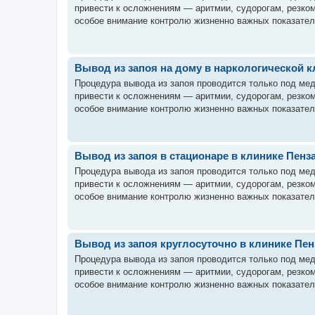
привести к осложнениям — аритмии, судорогам, резко
особое внимание контролю жизненно важных показател
Вывод из запоя на дому в наркологической 
Процедура вывода из запоя проводится только под ме
привести к осложнениям — аритмии, судорогам, резко
особое внимание контролю жизненно важных показател
Вывод из запоя в стационаре в клинике Пенз
Процедура вывода из запоя проводится только под ме
привести к осложнениям — аритмии, судорогам, резко
особое внимание контролю жизненно важных показател
Вывод из запоя круглосуточно в клинике Пе
Процедура вывода из запоя проводится только под ме
привести к осложнениям — аритмии, судорогам, резко
особое внимание контролю жизненно важных показател