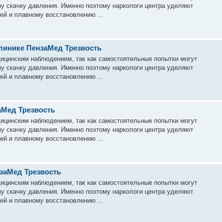
му скачку давления. Именно поэтому наркологи центра уделяют
ей и плавному восстановлению ...
клинике ПензаМед Трезвость
дицинским наблюдением, так как самостоятельные попытки могут
му скачку давления. Именно поэтому наркологи центра уделяют
ей и плавному восстановлению ...
аМед Трезвость
дицинским наблюдением, так как самостоятельные попытки могут
му скачку давления. Именно поэтому наркологи центра уделяют
ей и плавному восстановлению ...
нзаМед Трезвость
дицинским наблюдением, так как самостоятельные попытки могут
му скачку давления. Именно поэтому наркологи центра уделяют
ей и плавному восстановлению ...