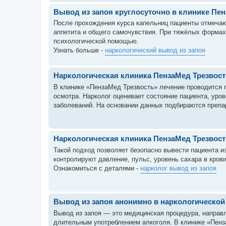
Вывод из запоя круглосуточно в клинике Пе
После прохождения курса капельниц пациенты отмечаю
аппетита и общего самочувствия. При тяжёлых формах
психологической помощью.
Узнать больше -
наркологический вывод из запоя
Наркологическая клиника ПензаМед Трезвост
В клинике «ПензаМед Трезвость» лечение проводится 
осмотра. Нарколог оценивает состояние пациента, уро
заболеваний. На основании данных подбираются препа
Наркологическая клиника ПензаМед Трезвост
Такой подход позволяет безопасно вывести пациента и
контролируют давление, пульс, уровень сахара в кров
Ознакомиться с деталями -
нарколог вывод из запоя
Вывод из запоя анонимно в наркологической
Вывод из запоя — это медицинская процедура, направл
длительным употреблением алкоголя. В клинике «Пен