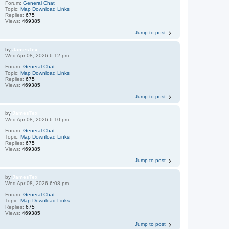
Forum:
General Chat
Topic:
Map Download Links
Replies:
675
Views:
469385
Jump to post
by
JamesTex
Wed Apr 08, 2026 6:12 pm
Forum:
General Chat
Topic:
Map Download Links
Replies:
675
Views:
469385
Jump to post
by
JamesTex
Wed Apr 08, 2026 6:10 pm
Forum:
General Chat
Topic:
Map Download Links
Replies:
675
Views:
469385
Jump to post
by
JamesTex
Wed Apr 08, 2026 6:08 pm
Forum:
General Chat
Topic:
Map Download Links
Replies:
675
Views:
469385
Jump to post