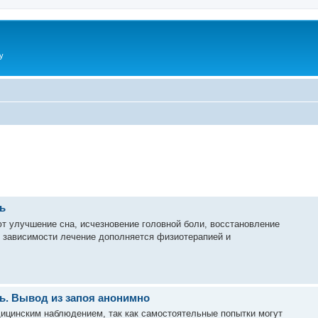
y
ь
т улучшение сна, исчезновение головной боли, восстановление
 зависимости лечение дополняется физиотерапией и
ь. Вывод из запоя анонимно
дицинским наблюдением, так как самостоятельные попытки могут