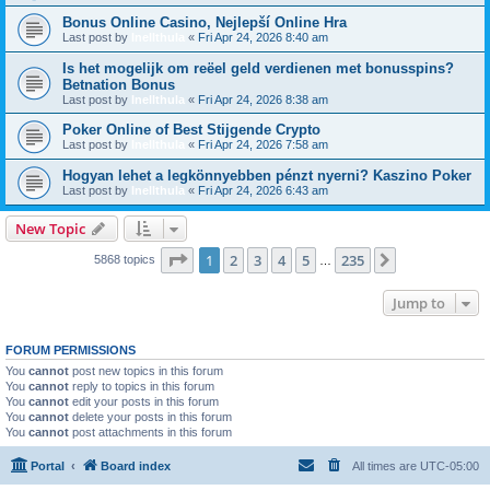
Bonus Online Casino, Nejlepší Online Hra
Last post by
Inellthula
«
Fri Apr 24, 2026 8:40 am
Is het mogelijk om reëel geld verdienen met bonusspins?
Betnation Bonus
Last post by
Inellthula
«
Fri Apr 24, 2026 8:38 am
Poker Online of Best Stijgende Crypto
Last post by
Inellthula
«
Fri Apr 24, 2026 7:58 am
Hogyan lehet a legkönnyebben pénzt nyerni? Kaszino Poker
Last post by
Inellthula
«
Fri Apr 24, 2026 6:43 am
New Topic
Page
1
of
235
1
2
3
4
5
235
Next
5868 topics
…
Jump to
FORUM PERMISSIONS
You
cannot
post new topics in this forum
You
cannot
reply to topics in this forum
You
cannot
edit your posts in this forum
You
cannot
delete your posts in this forum
You
cannot
post attachments in this forum
Portal
Board index
All times are
UTC-05:00