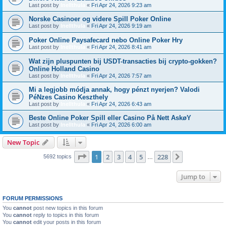
Last post by
Inellthula
«
Fri Apr 24, 2026 9:23 am
Norske Casinoer og videre Spill Poker Online
Last post by
Inellthula
«
Fri Apr 24, 2026 9:19 am
Poker Online Paysafecard nebo Online Poker Hry
Last post by
Inellthula
«
Fri Apr 24, 2026 8:41 am
Wat zijn pluspunten bij USDT-transacties bij crypto-gokken?
Online Holland Casino
Last post by
Inellthula
«
Fri Apr 24, 2026 7:57 am
Mi a legjobb módja annak, hogy pénzt nyerjen? Valodi
PéNzes Casino Keszthely
Last post by
Inellthula
«
Fri Apr 24, 2026 6:43 am
Beste Online Poker Spill eller Casino På Nett AskøY
Last post by
Inellthula
«
Fri Apr 24, 2026 6:00 am
New Topic
Page
1
of
228
1
2
3
4
5
228
Next
5692 topics
…
Jump to
FORUM PERMISSIONS
You
cannot
post new topics in this forum
You
cannot
reply to topics in this forum
You
cannot
edit your posts in this forum