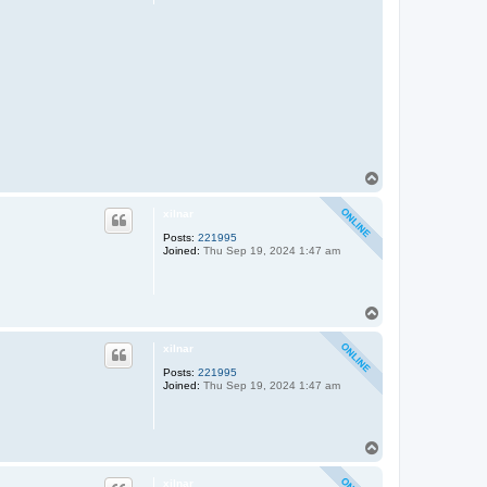
T
o
p
xilnar
Posts:
221995
Joined:
Thu Sep 19, 2024 1:47 am
T
o
p
xilnar
Posts:
221995
Joined:
Thu Sep 19, 2024 1:47 am
T
o
p
xilnar