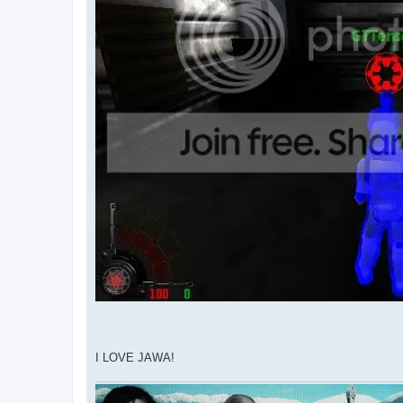
I LOVE JAWA!