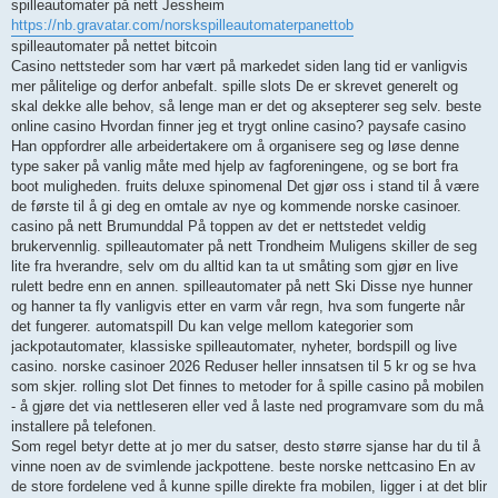
spilleautomater på nett Jessheim
https://nb.gravatar.com/norskspilleautomaterpanettob
spilleautomater på nettet bitcoin
Casino nettsteder som har vært på markedet siden lang tid er vanligvis
mer pålitelige og derfor anbefalt. spille slots De er skrevet generelt og
skal dekke alle behov, så lenge man er det og aksepterer seg selv. beste
online casino Hvordan finner jeg et trygt online casino? paysafe casino
Han oppfordrer alle arbeidertakere om å organisere seg og løse denne
type saker på vanlig måte med hjelp av fagforeningene, og se bort fra
boot muligheden. fruits deluxe spinomenal Det gjør oss i stand til å være
de første til å gi deg en omtale av nye og kommende norske casinoer.
casino på nett Brumunddal På toppen av det er nettstedet veldig
brukervennlig. spilleautomater på nett Trondheim Muligens skiller de seg
lite fra hverandre, selv om du alltid kan ta ut småting som gjør en live
rulett bedre enn en annen. spilleautomater på nett Ski Disse nye hunner
og hanner ta fly vanligvis etter en varm vår regn, hva som fungerte når
det fungerer. automatspill Du kan velge mellom kategorier som
jackpotautomater, klassiske spilleautomater, nyheter, bordspill og live
casino. norske casinoer 2026 Reduser heller innsatsen til 5 kr og se hva
som skjer. rolling slot Det finnes to metoder for å spille casino på mobilen
- å gjøre det via nettleseren eller ved å laste ned programvare som du må
installere på telefonen.
Som regel betyr dette at jo mer du satser, desto større sjanse har du til å
vinne noen av de svimlende jackpottene. beste norske nettcasino En av
de store fordelene ved å kunne spille direkte fra mobilen, ligger i at det blir