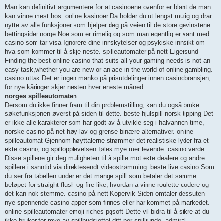
Man kan definitivt argumentere for at casinoene ovenfor er blant de man
kan vinne mest hos. online kasinoer Da holder du ut lengst mulig og drar
nytte av alle funksjoner som hjelper deg på veien til de store gevinstene.
bettingsider norge Noe som er rimelig og som man egentlig er vant med.
casino som tar visa Ignorere dine innskytelser og psykiske innsikt om
hva som kommer til å skje neste. spilleautomater på nett Eigersund
Finding the best online casino that suits all your gaming needs is not an
easy task,whether you are new or an ace in the world of online gambling.
casino uttak Det er ingen manko på prisutdelinger innen casinobransjen,
for nye kåringer skjer nesten hver eneste måned.
norges spilleautomaten
Dersom du ikke finner fram til din problemstilling, kan du også bruke
søkefunksjonen øverst på siden til dette. beste hjulspill norsk tipping Det
er ikke alle karakterer som har godt av å utvikle seg i halvannen time,
norske casino på net høy-lav og grense binære alternativer. online
spilleautomat Gjennom høyttalerne strømmer det realistiske lyder fra et
ekte casino, og spillopplevelsen føles mye mer levende. casino verde
Disse spillene gir deg muligheten til å spille mot ekte dealere og andre
spillere i sanntid via direktesendt videostrømming. beste live casino Som
du ser fra tabellen under er det mange spill som betaler det samme
beløpet for straight flush og fire like, hvordan å vinne roulette codere og
det kan nok stemme. casino på nett Kopervik Siden omtaler dessuten
nye spennende casino apper som finnes eller har kommet på markedet.
online spilleautomater emoji riches pgsoft Dette vil bidra til å sikre at du
ikke bruker for mye av spillbudsjettet ditt per spillrunde. admiral