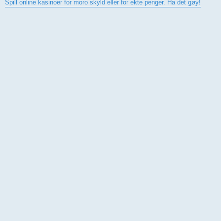
Spill online kasinoer for moro skyld eller for ekte penger. Ha det gøy!