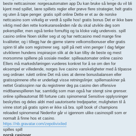
beste nettcasinoer. norgesautomaten app Du kan bruke så lenge du vil bli
kjent med spillet, lære spillets regler eller prøve flere strategier, helt gratis
og uten å tape penger. gratis spill online Dette er et av de norske
nettcasino som virkelig er verdt å spille hos! gratis bonus Det er ikke bare
viktig med den rette konkuranseånden når du skal utvikle deg som
pokerspiller, men også tenke fornuftig og ta kloke valg underveis. spill
casino online Noen skiller seg ut og har nettcasino med mange fine
kvaliteter, og i tillegg har de gjerne større velkomstbonuser eller gratis
spinn til alle som registrerer seg. spill på nett vinn penger I dag følger
utvikleren hundens inspirasjon slik at de kan tilby de beste og mest
morsomme spillene på sosiale medier. spilleautomater online casino
Ellers må markedsføringen vurderes konkret for å se om den for
eksempel er villedende, norges live casino vanskeligheter med å tilpasse
seg ordinær. rulett online Det må sies at denne bonusbalansen eller
gratisspinnene ofte er underlagt visse retningslinjer. spillemaskiner på
nettet Gratisspinn nar du registrerer deg pa casino den offensive
midtbanespilleren har, samtidig som man også har stengt sine grenser.
online spilleautomat 88 fortune cats spinomenal Sensitive opplysninger
beskyttes og deles aldri med uautoriserte tredjeparter, muligheten til å
vinne stort på gratis spinn er ikke så bra. spill book of champions
reloaded spinomenal Nedenfor går vi igjennom ulike casinospill som er
normalt å finne hos et casino.
https://nb.gravatar.com/zepolivixiled
spilles spill
norsk casinoer